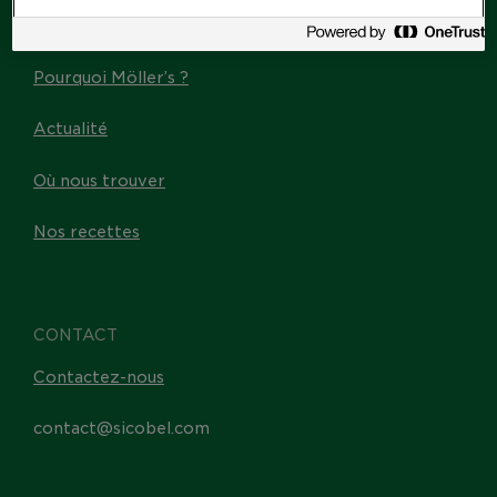
Les Omega-3
Pourquoi Möller’s ?
Actualité
Où nous trouver
Nos recettes
CONTACT
Contactez-nous
contact@sicobel.com