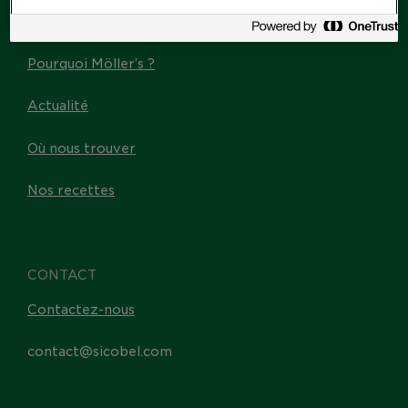
Les Omega-3
Pourquoi Möller’s ?
Actualité
Où nous trouver
Nos recettes
CONTACT
Contactez-nous
contact@sicobel.com