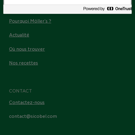
Les Omega-3
Pourquoi Möller’s ?
Actualité
Où nous trouver
Nos recettes
CONTACT
Contactez-nous
contact@sicobel.com