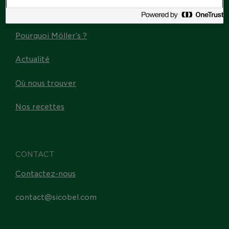
Les Omega-3
Pourquoi Möller’s ?
Actualité
Où nous trouver
Nos recettes
CONTACT
Contactez-nous
contact@sicobel.com