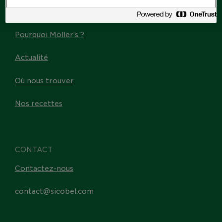
Les Omega-3
Pourquoi Möller’s ?
Actualité
Où nous trouver
Nos recettes
CONTACT
Contactez-nous
contact@sicobel.com