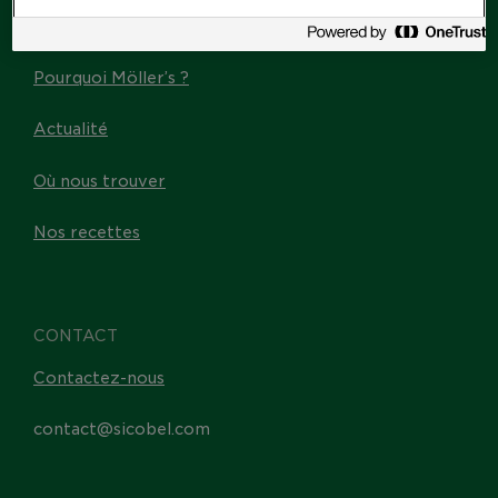
Les Omega-3
Pourquoi Möller’s ?
Actualité
Où nous trouver
Nos recettes
CONTACT
Contactez-nous
contact@sicobel.com