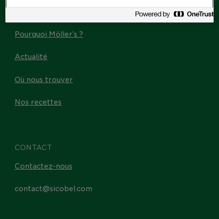
Les Omega-3
Pourquoi Möller’s ?
Actualité
Où nous trouver
Nos recettes
CONTACT
Contactez-nous
contact@sicobel.com