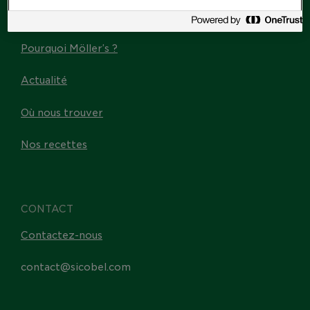
Les Omega-3
Pourquoi Möller’s ?
Actualité
Où nous trouver
Nos recettes
CONTACT
Contactez-nous
contact@sicobel.com