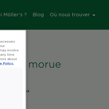
 Möller’s ?
Blog
Où nous trouver
 necessary
 our
 may involve
 any time
 more about
foie de morue
e Policy.
es et minéraux