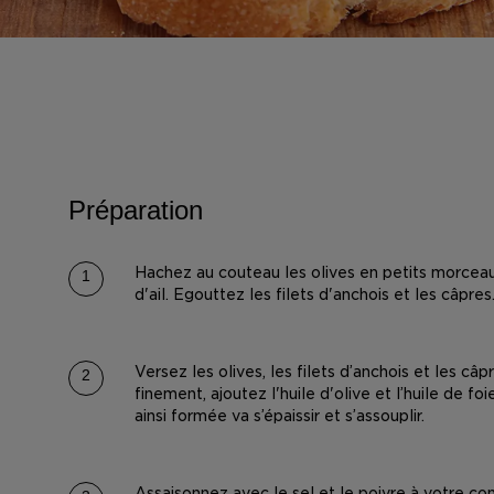
Préparation
Hachez au couteau les olives en petits morcea
d'ail. Egouttez les filets d'anchois et les câpres
Versez les olives, les filets d’anchois et les câ
finement, ajoutez l'huile d'olive et l’huile de 
ainsi formée va s’épaissir et s’assouplir.
Assaisonnez avec le sel et le poivre à votre co