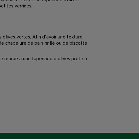
etites verrines.
 olives vertes. Afin d'avoir une texture
de chapelure de pain grillé ou de biscotte
 de morue à une tapenade d'olives prête à